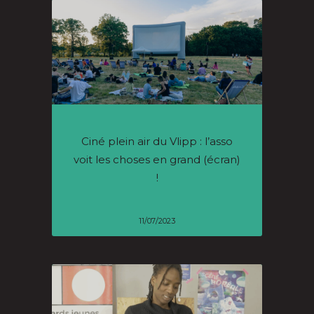
Ciné plein air du Vlipp : l’asso
voit les choses en grand (écran)
!
11/07/2023