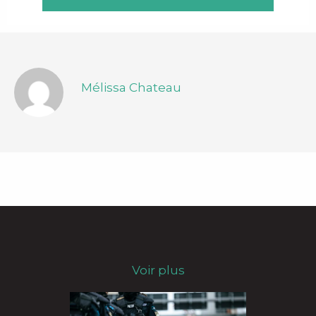
Mélissa Chateau
Voir plus