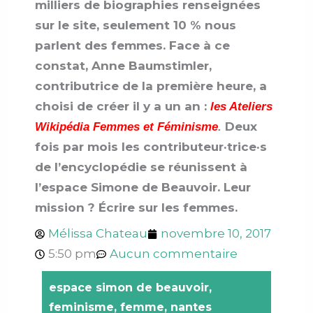
milliers de biographies renseignées
sur le site, seulement 10 % nous
parlent des femmes. Face à ce
constat, Anne Baumstimler,
contributrice de la première heure, a
choisi de créer il y a un an :
les Ateliers
Deux
Wikipédia Femmes et Féminisme
.
fois par mois les contributeur·trice·s
de l’encyclopédie se réunissent à
l’espace Simone de Beauvoir.
Leur
mission ? Écrire sur les femmes.
Mélissa Chateau
novembre 10, 2017
5:50 pm
Aucun commentaire
espace simon de beauvoir
,
feminisme
,
femme
,
nantes