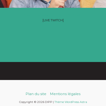
Récap de la saison 2025-2026 du Vlipp
[LIVE TWITCH]
Plan du site
Mentions légales
Copyright © 2026 DIPP |
Thème WordPress Astra