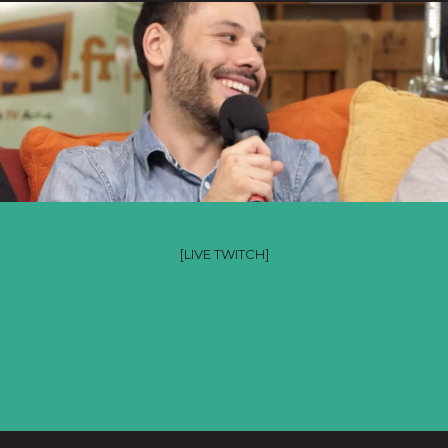
Récap de la saison 2025-2026 du Vlipp
[LIVE TWITCH]