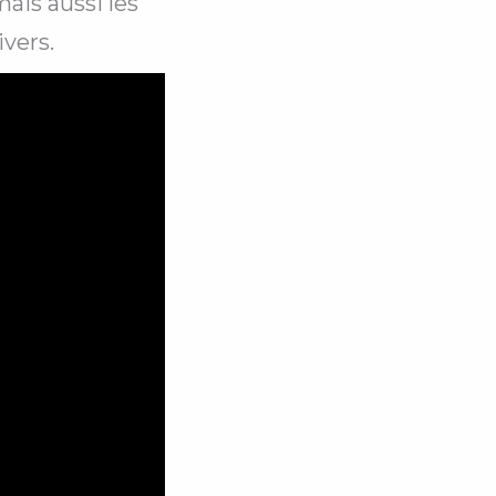
ais aussi les
ivers.