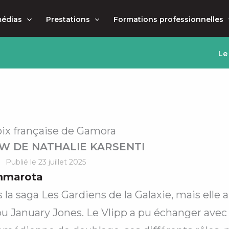
médias
Prestations
Formations professionnelles
Le
oix française de Gamora
W DE NATHALIE KARSENTI
Publié le 23 juillet 2025
mmarota
la saga Les Gardiens de la Galaxie, mais elle
ou January Jones. Le Vlipp a pu échanger avec