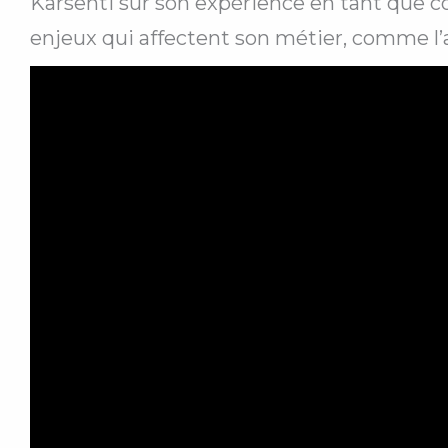
Karsenti sur son expérience en tant que co
enjeux qui affectent son métier, comme l’arr