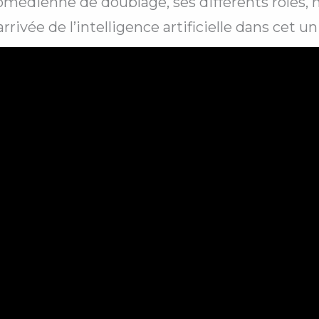
médienne de doublage, ses différents rôles, m
ivée de l’intelligence artificielle dans cet un