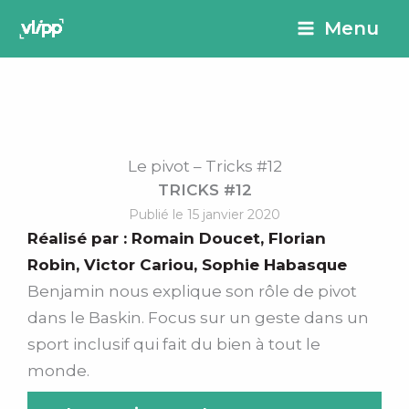
Aller
principal
Menu
au
contenu
Le pivot – Tricks #12
TRICKS #12
Publié le 15 janvier 2020
Réalisé par :
Romain Doucet
,
Florian
Robin
,
Victor Cariou
,
Sophie Habasque
Benjamin nous explique son rôle de pivot
dans le Baskin. Focus sur un geste dans un
sport inclusif qui fait du bien à tout le
monde.