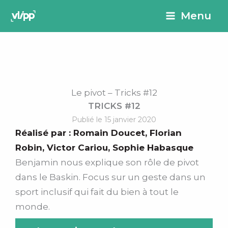
Aller
principal
Menu
au
contenu
Le pivot – Tricks #12
TRICKS #12
Publié le 15 janvier 2020
Réalisé par :
Romain Doucet
,
Florian
Robin
,
Victor Cariou
,
Sophie Habasque
Benjamin nous explique son rôle de pivot
dans le Baskin. Focus sur un geste dans un
sport inclusif qui fait du bien à tout le
monde.