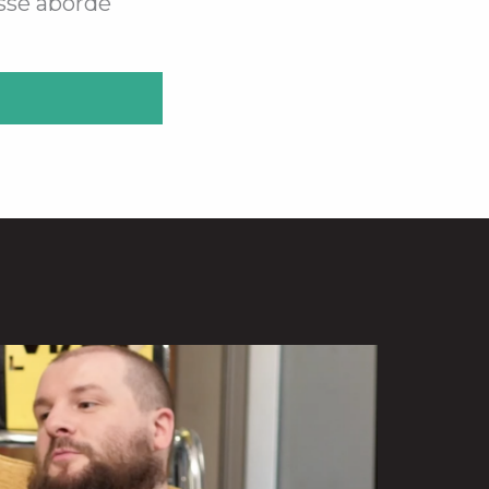
assé abordé