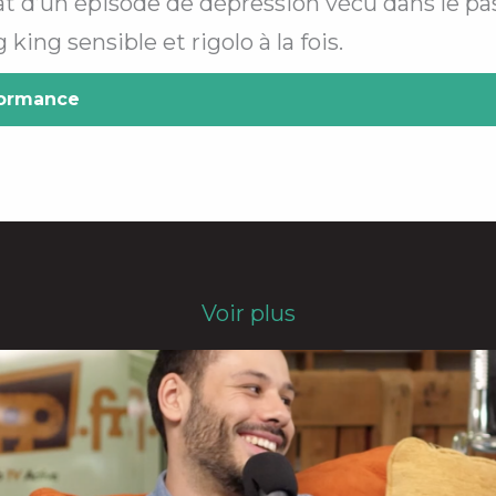
tat d’un épisode de dépression vécu dans le p
ing sensible et rigolo à la fois.
formance
Voir plus