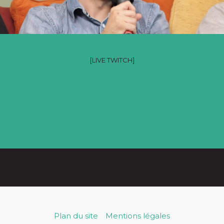
Récap de la saison 2025-2026 du Vlipp
[LIVE TWITCH]
Plan du site
Mentions légales